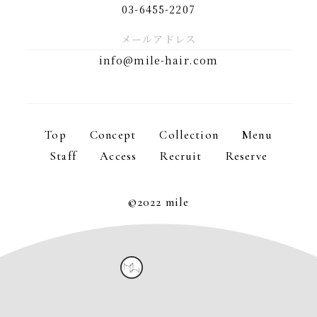
03-6455-2207
メールアドレス
info@mile-hair.com
Top
Concept
Collection
Menu
Staff
Access
Recruit
Reserve
©2022 mile